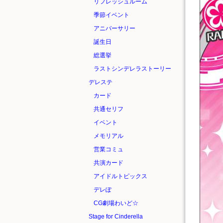
リフレッシュルーム
季節イベント
アニバーサリー
誕生日
総選挙
ラストシンデレラストーリー
デレステ
カード
共通セリフ
イベント
メモリアル
営業コミュ
共演カード
アイドルトピックス
デレぽ
CG劇場わいど☆
Stage for Cinderella