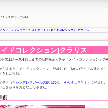
ラリス"非公式wiki
スターシンデレラガールズ
»
カード
»
[メイドコレクション]クラリス
メイドコレクション]クラリス
2年8月31日から9月11日までの期間限定ガチャ「メイドコレクション」の
からすると、メイドコレクションに登場している他のアイドル達とメイ
トをした模様。
配信された
シンデレラガールズ劇場30話「きらりは見た！」
に登場し、
いるきらりをおとなしくさせた。
訓前