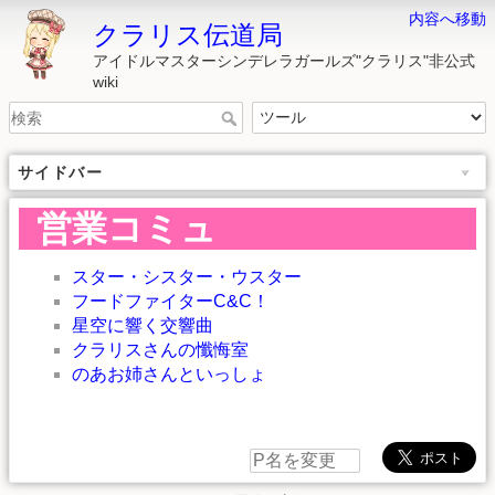
内容へ移動
クラリス伝道局
アイドルマスターシンデレラガールズ"クラリス"非公式
wiki
サイドバー
営業コミュ
スター・シスター・ウスター
フードファイターC&C！
星空に響く交響曲
クラリスさんの懺悔室
のあお姉さんといっしょ