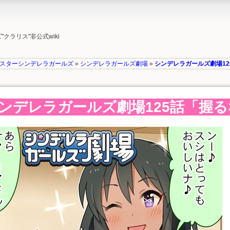
ラリス"非公式wiki
スターシンデレラガールズ
»
シンデレラガールズ劇場
»
シンデレラガールズ劇場1
ンデレラガールズ劇場125話「握