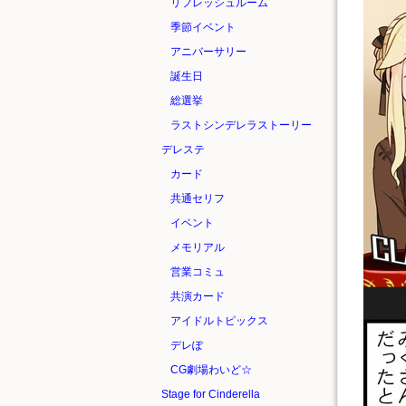
リフレッシュルーム
季節イベント
アニバーサリー
誕生日
総選挙
ラストシンデレラストーリー
デレステ
カード
共通セリフ
イベント
メモリアル
営業コミュ
共演カード
アイドルトピックス
デレぽ
CG劇場わいど☆
Stage for Cinderella