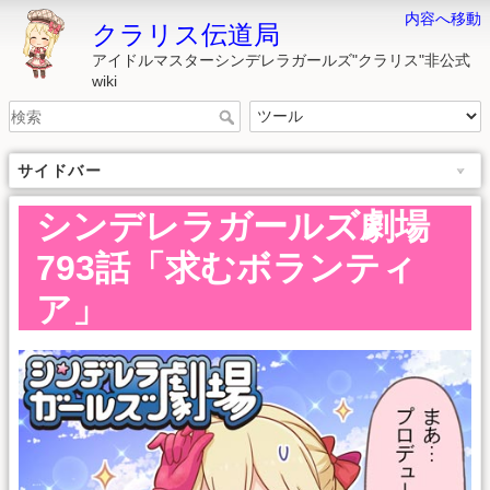
内容へ移動
クラリス伝道局
アイドルマスターシンデレラガールズ"クラリス"非公式
wiki
サイドバー
シンデレラガールズ劇場
793話「求むボランティ
ア」