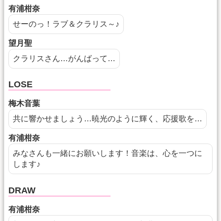
有浦柑奈
せーのっ！ラブ＆クラリス～♪
望月聖
クラリスさん…がんばって…
LOSE
梅木音葉
共に響かせましょう…暁光のように輝く、応援歌を…
有浦柑奈
みなさんも一緒にお願いします！音楽は、心を一つに
します♪
DRAW
有浦柑奈