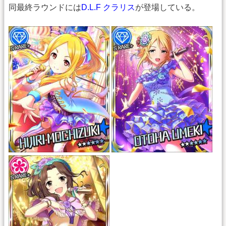
同最終ラウンドには
D.L.F クラリス
が登場している。