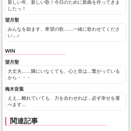
新しい年、新しい歌！今日のために新曲を作ってきま
したっ！
望月聖
みんなを励ます、希望の歌……一緒に歌わせてくださ
い…♪
WIN
望月聖
大丈夫……隣にいなくても、心と音は…繋がっている
から・・・
梅木音葉
ええ…離れていても、力を合わせれば…必ず幸せを運
べます…
関連記事