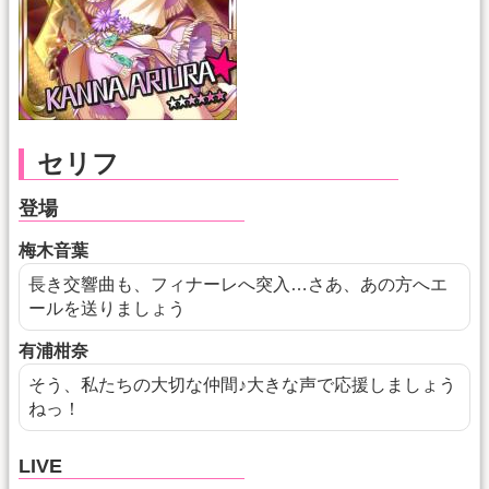
セリフ
登場
梅木音葉
長き交響曲も、フィナーレへ突入…さあ、あの方へエ
ールを送りましょう
有浦柑奈
そう、私たちの大切な仲間♪大きな声で応援しましょう
ねっ！
LIVE