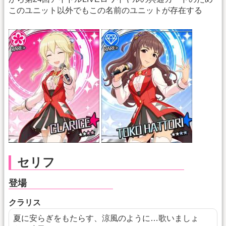
このユニット以外でもこの名前のユニットが存在する
セリフ
登場
クラリス
夏に安らぎをもたらす、涼風のように…歌いましょ