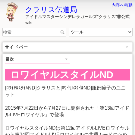
内容へ移動
クラリス伝道局
アイドルマスターシンデレラガールズ"クラリス"非公式
wiki
サイドバー
目次
ロワイヤルスタイルND
[ﾛﾜｲﾔﾙｽﾀｲﾙND]クラリスと[ﾛﾜｲﾔﾙｽﾀｲﾙND]服部瞳子のユニ
ット
2015年7月22日から7月27日に開催された「第13回アイド
ルLIVEロワイヤル」で登場
ロワイヤルスタイルNDは第12回アイドルLIVEロワイヤル
から第24回アイドルLIVEロワイヤルの共通カードのため