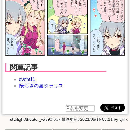
関連記事
event11
[安らぎの園]クラリス
starlight/theater_w/390.txt
· 最終更新:
2021/05/16 08:21
by
Lynx