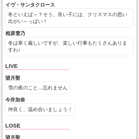
イヴ・サンタクロース
冬といえば～？そう、良い子には、クリスマスの思い
出がい～っぱい！
相原雪乃
冬は寒く厳しいですが、楽しい行事もたくさんありま
すわ♪
LIVE
望月聖
雪の夜のこと…忘れません
今井加奈
仲良く、温め合いましょう！
LOSE
望月聖