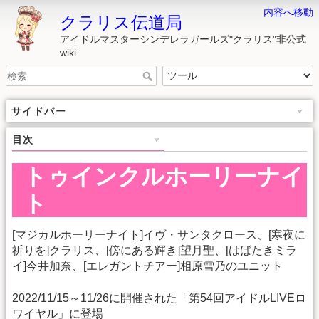
内容へ移動
クラリス伝道局
アイドルマスターシンデレラガールズ"クラリス"非公式
wiki
サイドバー
目次
トゥインクルホーリーナイ
ト
[マジカルホーリーナイト]イヴ・サンタクロース、[寒夜に
祈りを]クラリス、[傍にある輝き]望月聖、[はばたきミラ
イ]今井加奈、[エレガントチアー]相原雪乃のユニット
2022/11/15～11/26に開催された「第54回アイドルLIVEロ
ワイヤル」に登場