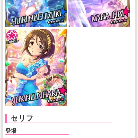
セリフ
登場